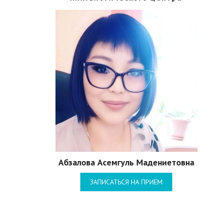
Абзалова Асемгуль Мадениетовна
ЗАПИСАТЬСЯ НА ПРИЕМ