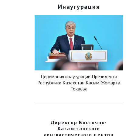
Инаугурация
Церемония инаугурации Президента
Республики Казахстан Касым-Жомарта
Токаева
Директор Восточно-
Казахстанского
лингвистического центра