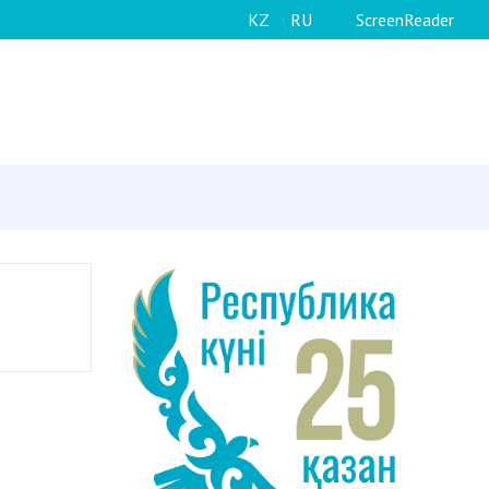
KZ
RU
ScreenReader